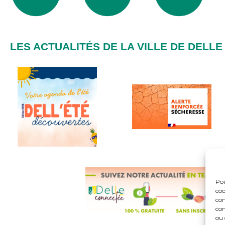
LES ACTUALITÉS DE LA VILLE DE DELLE
Pou
coo
con
com
ou 