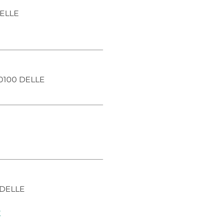
DELLE
90100 DELLE
 DELLE
r