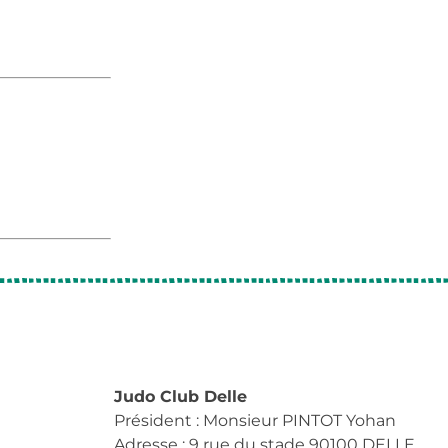
Judo Club Delle
Président : Monsieur PINTOT Yohan
Adresse : 9 rue du stade 90100 DELLE