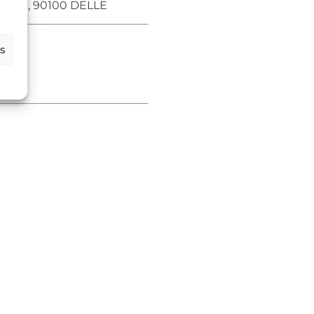
 Verdun, 90100 DELLE
es