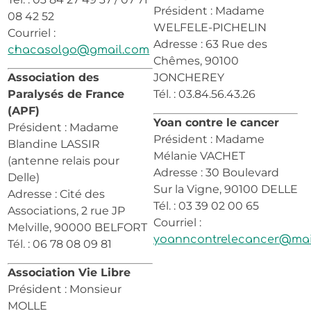
Président : Madame
08 42 52
WELFELE-PICHELIN
Courriel :
Adresse : 63 Rue des
chacasolgo@gmail.com
Chêmes, 90100
Association des
JONCHEREY
Paralysés de France
Tél. : 03.84.56.43.26
(APF)
Yoan contre le cancer
Président : Madame
Président : Madame
Blandine LASSIR
Mélanie VACHET
(antenne relais pour
Adresse : 30 Boulevard
Delle)
Sur la Vigne, 90100 DELLE
Adresse : Cité des
Tél. : 03 39 02 00 65
Associations, 2 rue JP
Courriel :
Melville, 90000 BELFORT
yoanncontrelecancer@mai
Tél. : 06 78 08 09 81
Association Vie Libre
Président : Monsieur
MOLLE