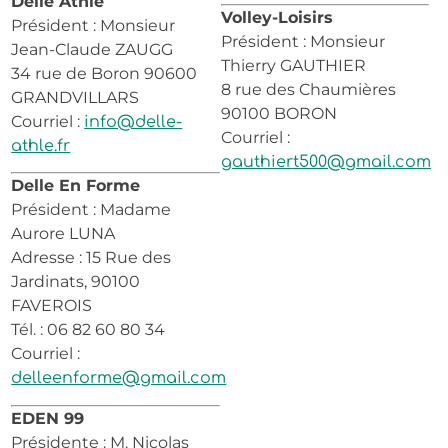
Delle Athlé
Volley-Loisirs
Président : Monsieur
Président : Monsieur
Jean-Claude ZAUGG
Thierry GAUTHIER
34 rue de Boron 90600
8 rue des Chaumières
GRANDVILLARS
90100 BORON
Courriel :
info@delle-
Courriel :
athle.fr
gauthiert500@gmail.com
Delle En Forme
Président : Madame
Aurore LUNA
Adresse : 15 Rue des
Jardinats, 90100
FAVEROIS
Tél. : 06 82 60 80 34
Courriel :
delleenforme@gmail.com
EDEN 99
Présidente : M. Nicolas