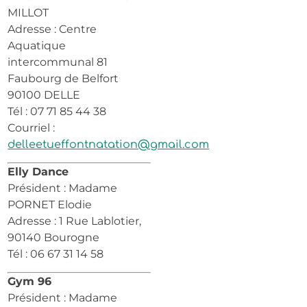
MILLOT
Adresse : Centre
Aquatique
intercommunal 81
Faubourg de Belfort
90100 DELLE
Tél : 07 71 85 44 38
Courriel :
delleetueffontnatation@gmail.com
Elly Dance
Président : Madame
PORNET Elodie
Adresse : 1 Rue Lablotier,
90140 Bourogne
Tél : 06 67 31 14 58
Gym 96
Président : Madame