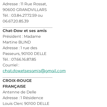
Adresse : 11 Rue Rossat,
90600 GRANDVILLARS
Tél. : 03.84.27.72.59 ou
06.67.20.85.39
Chat-Dow et ses amis
Président : Madame
Martine BLIND
Adresse : 1 rue des
Passeurs, 90100 DELLE
Tél. : 07.66.16.87.85
Courriel :
chat.dow.etsesamis@gmail.com
CROIX-ROUGE
FRANÇAISE
Antenne de Delle
Adresse : 1 Résidence
Louis Clerc 90100 DELLE