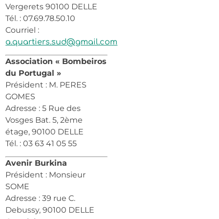
Vergerets 90100 DELLE
Tél. : 07.69.78.50.10
Courriel :
a.quartiers.sud@gmail.com
Association « Bombeiros
du Portugal »
Président : M. PERES
GOMES
Adresse : 5 Rue des
Vosges Bat. 5, 2ème
étage, 90100 DELLE
Tél. : 03 63 41 05 55
Avenir Burkina
Président : Monsieur
SOME
Adresse : 39 rue C.
Debussy, 90100 DELLE