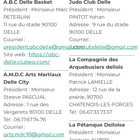
A.B.C Delle Basket
Judo Club Delle
Président : Monsieur Marc
Président : Monsieur
PETERLINI
PINTOT Yohan
11 rue du stade 90100
Adresse : 9 rue du stade
DELLE
90100 DELLE
Courriel :
Courriel :
president.abcdelle@gmail.com
judoclubdelle@gmail.com
Site web :
https://abc-
La Compagnie des
delle.clubeo.com/
Arquebusiers dellois
A.M.D.C Arts Martiaux
Président : Monsieur
Delle City
Patrick LAMIELLE
Président : Monsieur
Adresse : 12 rue de la
Steeve PASCUAL
prairie, 90700
Adresse : 1 rue des
CHATENOIS-LES-FORGES
Vergerets 90100 DELLE
Tél : 06.67.33.73.57
Tél : 06.17.67.74.76
La Pétanque Delloise
Courriel :
Président : Monsieur
arts.mdc90@gmail.com
Jacques AUBRY