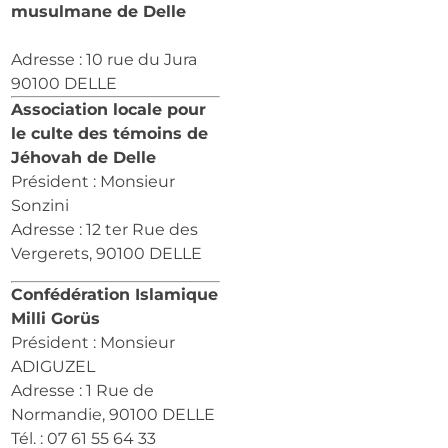
musulmane de Delle
Adresse : 10 rue du Jura
90100 DELLE
Association locale pour
le culte des témoins de
Jéhovah de Delle
Président : Monsieur
Sonzini
Adresse : 12 ter Rue des
Vergerets, 90100 DELLE
Confédération Islamique
Milli Gorüs
Président : Monsieur
ADIGUZEL
Adresse : 1 Rue de
Normandie, 90100 DELLE
Tél. : 07 61 55 64 33