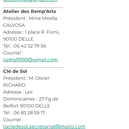
Atelier des Remp’Arts
Président : Mme Mirella
CALVOSA
Adresse : 1 place R. Forni,
90100 DELLE
Tél. : 06 42 52 79 56
Courriel :
ladra90100@gmail.com
Clé de Sol
Président : M. Olivier
RICHARD
Adresse : Les
Dominicaines - 27 Fg de
Belfort 90100 DELLE
Tél. : 06 83 28 59 17
Courriel :
lacledesol.secretariat@mailo.com