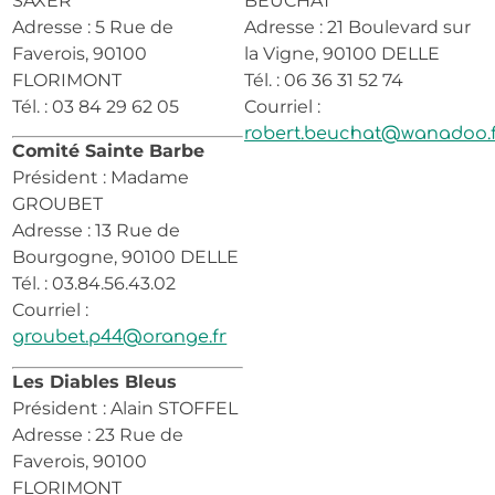
SAXER
BEUCHAT
Adresse : 5 Rue de
Adresse : 21 Boulevard sur
Faverois, 90100
la Vigne, 90100 DELLE
FLORIMONT
Tél. : 06 36 31 52 74
Tél. : 03 84 29 62 05
Courriel :
robert.beuchat@wanadoo.f
Comité Sainte Barbe
Président : Madame
GROUBET
Adresse : 13 Rue de
Bourgogne, 90100 DELLE
Tél. : 03.84.56.43.02
Courriel :
groubet.p44@orange.fr
Les Diables Bleus
Président : Alain STOFFEL
Adresse : 23 Rue de
Faverois, 90100
FLORIMONT